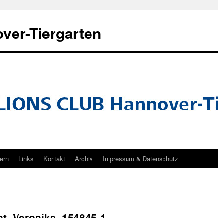
ver-Tiergarten
tern
Links
Kontakt
Archiv
Impressum & Datenschutz
t_Veronika_154845-1