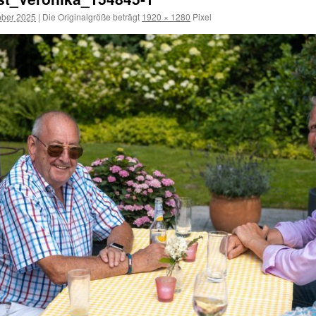
ober 2025
|
Die Originalgröße beträgt
1920 × 1280
Pixel