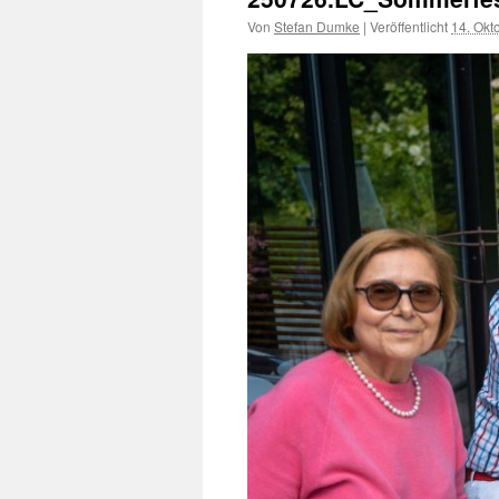
Von
Stefan Dumke
|
Veröffentlicht
14. Okt