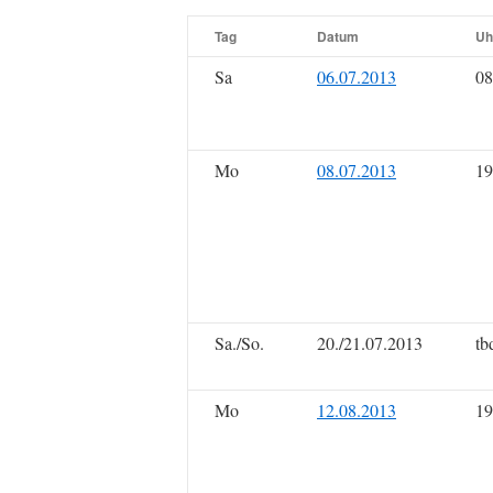
Tag
Datum
Uh
Sa
06.07.2013
08
Mo
08.07.2013
19
Sa./So.
20./21.07.2013
tb
Mo
12.08.2013
19