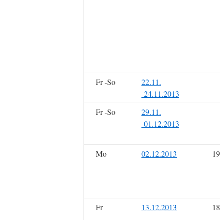
Fr -So
22.11.
-24.11.2013
Fr -So
29.11.
-01.12.2013
Mo
02.12.2013
19
Fr
13.12.2013
18