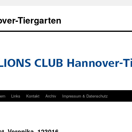
ver-Tiergarten
tern
Links
Kontakt
Archiv
Impressum & Datenschutz
t_Veronika_123016