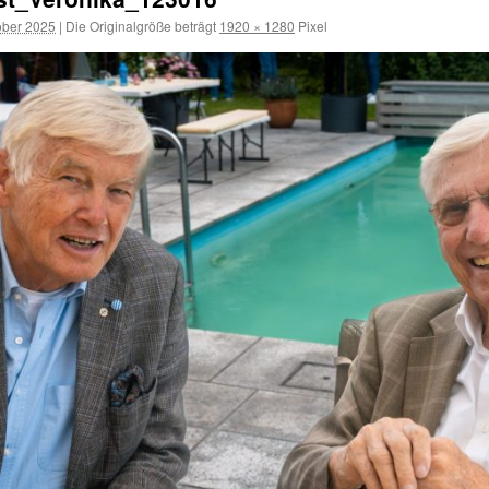
ober 2025
|
Die Originalgröße beträgt
1920 × 1280
Pixel