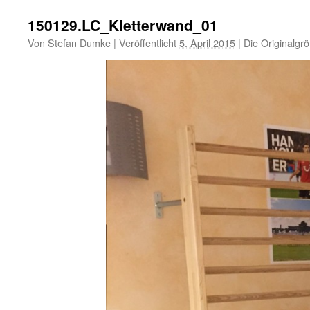
150129.LC_Kletterwand_01
Von
Stefan Dumke
|
Veröffentlicht
5. April 2015
|
Die Originalgr