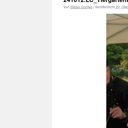
Von
Stefan Dumke
|
Veröffentlicht
20. Okt