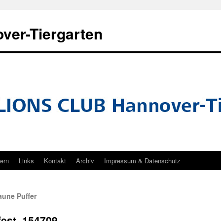
ver-Tiergarten
tern
Links
Kontakt
Archiv
Impressum & Datenschutz
une Puffer
fest_154709