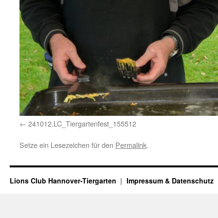
241012.LC_Tiergartenfest_155512
Setze ein Lesezeichen für den
Permalink
.
Lions Club Hannover-Tiergarten
Impressum & Datenschutz