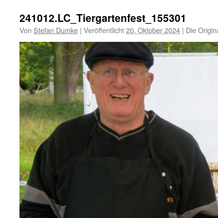
241012.LC_Tiergartenfest_155301
Von
Stefan Dumke
|
Veröffentlicht
20. Oktober 2024
|
Die Origin