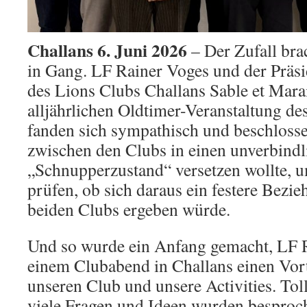
Challans 6. Juni 2026
– Der Zufall bra
in Gang. LF Rainer Voges und der Präsi
des Lions Clubs Challans Sable et Marai
alljährlichen Oldtimer-Veranstaltung de
fanden sich sympathisch und beschlosse
zwischen den Clubs in einen unverbindl
„Schnupperzustand“ versetzen wollte, um
prüfen, ob sich daraus ein festere Bezi
beiden Clubs ergeben würde.
Und so wurde ein Anfang gemacht, LF R
einem Clubabend in Challans einen Vor
unseren Club und unsere Activities. Tol
viele Fragen und Ideen wurden besproche