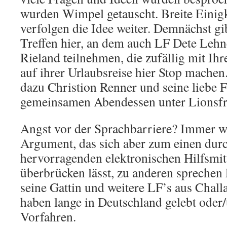
wurden Wimpel getauscht. Breite Einigk
verfolgen die Idee weiter. Demnächst gib
Treffen hier, an dem auch LF Dete Lehn
Rieland teilnehmen, die zufällig mit Ih
auf ihrer Urlaubsreise hier Stop machen
dazu Christion Renner und seine liebe 
gemeinsamen Abendessen unter Lionsfr
Angst vor der Sprachbarriere? Immer w
Argument, das sich aber zum einen dur
hervorragenden elektronischen Hilfsmitt
überbrücken lässt, zu anderen sprechen
seine Gattin und weitere LF’s aus Chall
haben lange in Deutschland gelebt oder
Vorfahren.