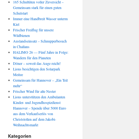
165 Schultüten voller Zuversicht –
Gemeinsam stark für einen guten
Schulstart
Immer eine Handbreit Wasser unterm
Kiel
Frischer Freiflug für unsere
Wildbienen
Auslandseinsatz – Schnupperbesuch
in Challans
HALIMO 26 — Fünf Jahre in Folge:
Wandern für den Planeten
Döner – soweit das Auge reicht!
Lions besichtigen den Solarpark
Meitze
Gemeinsam für Hannover – „Ein Teil
mehr“
Frischer Wind für alte Nester
Lions unterstützen den Ambulanten
Kinder- und Jugendhospizdienst
Hannover – Spende über 5000 Euro
aus dem Verkaufserlös von
Christstollen auf dem Jakobi-
Weihnachtsmarkt
Kategorien