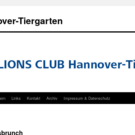
ver-Tiergarten
tern
Links
Kontakt
Archiv
Impressum & Datenschutz
sbrunch