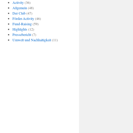
Activity
(36)
Allgemein
(48)
Der Club
(47)
Förder-Activity
(46)
Fund-Raising
(59)
Highlights
(12)
Pressebericht
(7)
Umwelt und Nachhaltigkeit
(11)