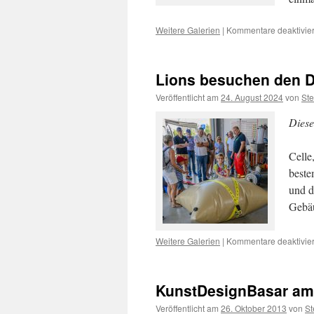
Weitere Galerien
|
Kommentare deaktivier
Lions besuchen den D
Veröffentlicht am
24. August 2024
von
St
Diese
Celle
beste
und d
Gebäu
Weitere Galerien
|
Kommentare deaktivier
KunstDesignBasar am
Veröffentlicht am
26. Oktober 2013
von
St