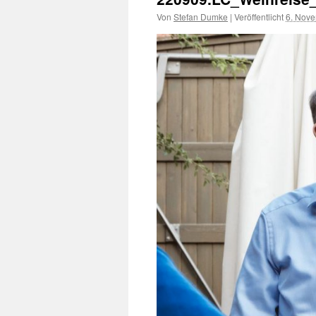
Von
Stefan Dumke
|
Veröffentlicht
6. Nov