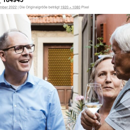
ember 2022
|
Die Originalgröße beträgt
1920 × 1080
Pixel