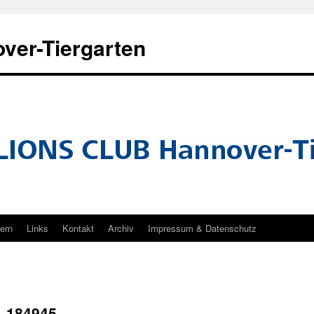
ver-Tiergarten
tern
Links
Kontakt
Archiv
Impressum & Datenschutz
_ 184945