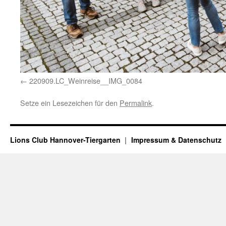
220909.LC_Weinreise__IMG_0084
Setze ein Lesezeichen für den
Permalink
.
Lions Club Hannover-Tiergarten
Impressum & Datenschutz