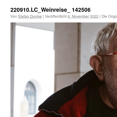
220910.LC_Weinreise_ 142506
Von
Stefan Dumke
|
Veröffentlicht
6. November 2022
|
Die Origi