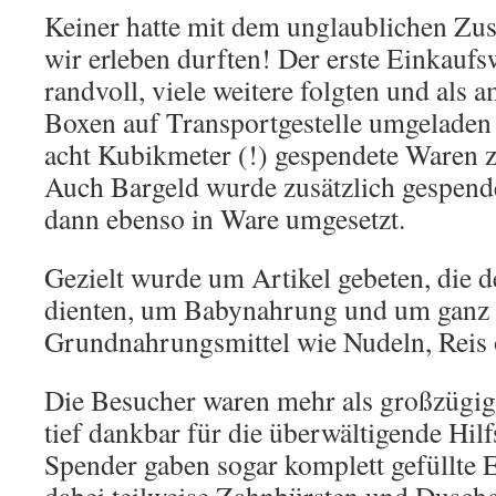
Keiner hatte mit dem unglaublichen Zus
wir erleben durften! Der erste Einkauf
randvoll, viele weitere folgten und als 
Boxen auf Transportgestelle umgeladen
acht Kubikmeter (!) gespendete Ware
Auch Bargeld wurde zusätzlich gespend
dann ebenso in Ware umgesetzt.
Gezielt wurde um Artikel gebeten, die 
dienten, um Babynahrung und um ganz 
Grundnahrungsmittel wie Nudeln, Reis 
Die Besucher waren mehr als großzügig
tief dankbar für die überwältigende Hilf
Spender gaben sogar komplett gefüllte 