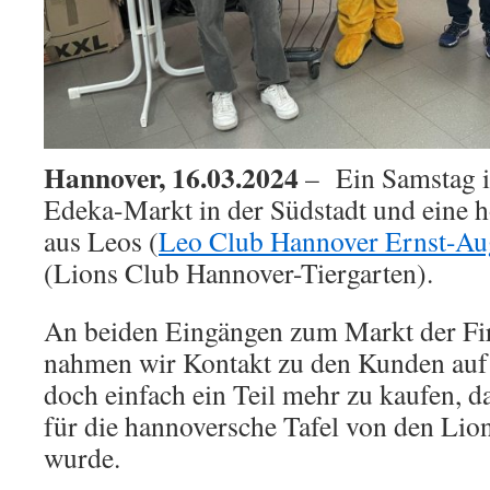
Hannover, 16.03.2024
– Ein Samstag i
Edeka-Markt in der Südstadt und eine 
aus Leos (
Leo Club Hannover Ernst-Au
(Lions Club Hannover-Tiergarten).
An beiden Eingängen zum Markt der F
nahmen wir Kontakt zu den Kunden auf
doch einfach ein Teil mehr zu kaufen, d
für die hannoversche Tafel von den Li
wurde.