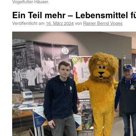
Vogelfutter-Häuser.
Ein Teil mehr – Lebensmittel fü
Veröffentlicht am
16. März 2024
von
Rainer Bernd Voges