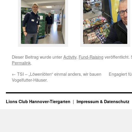
Dieser Beitrag wurde unter
Activity
,
Fund-Raising
veröffentlicht.
Permalink
.
←
TSI – „Löwenlöten“ einmal anders, wir bauen
Engagiert f
Vogelfutter-Häuser.
Lions Club Hannover-Tiergarten
Impressum & Datenschutz