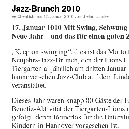
Jazz-Brunch 2010
Veröffentlicht am
17. Januar 2010
von
Stefan Dumke
17. Januar 1010 Mit Swing, Schwung 
Neue Jahr – und das für einen guten 
„Keep on swinging“, dies ist das Motto f
Neujahrs-Jazz-Brunch, den der Lions 
Tiergarten alljährlich am dritten Janua
hannoverschen Jazz-Club auf dem Lind
veranstaltet.
Dieses Jahr waren knapp 80 Gäste der E
Benefiz-Aktivität der Tiergarten-Lion
gefolgt, deren Reinerlös für die Unters
Kindern in Hannover vorgesehen ist.