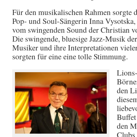
Für den musikalischen Rahmen sorgte di
Pop- und Soul-Sängerin Inna Vysotska, 
vom swingenden Sound der Christian v
Die swingende, bluesige Jazz-Musik der
Musiker und ihre Interpretationen viele
sorgten für eine eine tolle Stimmung.
Lions-
Börne
den L
diese
liebev
Buffet
den Mi
Clubs