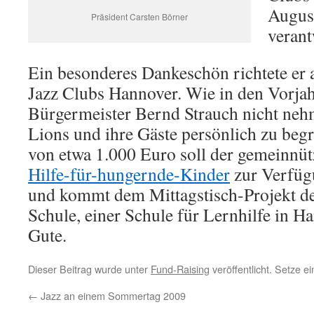
August
Präsident Carsten Börner
verant
Ein besonderes Dankeschön richtete er a
Jazz Clubs Hannover. Wie in den Vorjahr
Bürgermeister Bernd Strauch nicht nehm
Lions und ihre Gäste persönlich zu beg
von etwa 1.000 Euro soll der gemeinnüt
Hilfe-für-hungernde-Kinder
zur Verfügu
und kommt dem Mittagstisch-Projekt d
Schule, einer Schule für Lernhilfe in H
Gute.
Dieser Beitrag wurde unter
Fund-Raising
veröffentlicht. Setze e
←
Jazz an einem Sommertag 2009