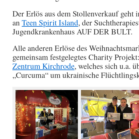
Der Erlös aus dem Stollenverkauf geht 
an
Teen Spirit Island
, der Suchtherapies
Jugendkrankenhaus AUF DER BULT.
Alle anderen Erlöse des Weihnachtsmarkt
gemeinsam festgelegtes Charity Projekt
Zentrum Kirchrode
, welches sich u.a. ü
„Curcuma“ um ukrainische Flüchtlings