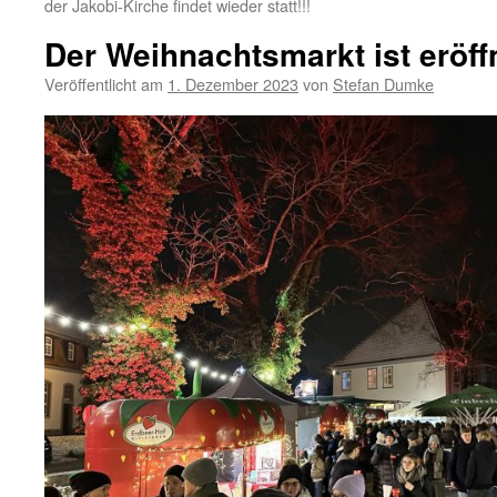
der Jakobi-Kirche findet wieder statt!!!
Der Weihnachtsmarkt ist eröff
Veröffentlicht am
1. Dezember 2023
von
Stefan Dumke