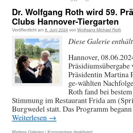
Dr. Wolfgang Roth wird 59. Pr
Clubs Hannover-Tiergarten
Veröffentlicht am
8. Juni 2024
von
Wolfgang Michael Roth
Diese Galerie enthäl
Hannover, 08.06.202
Präsidiumsübergabe 
Präsidentin Martina 
ge-wählten Nachfolg
Roth fand bei bestem
Stimmung im Restaurant Frida am (Spri
Burgwedel statt. Das Programm began
Weiterlesen
→
für
Weitere Galerien
|
Kommentare deaktiviert